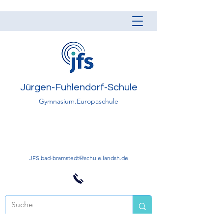
Jürgen-Fuhlendorf-Schule
Gymnasium.Europaschule
JFS.bad-bramstedt@schule.landsh.de