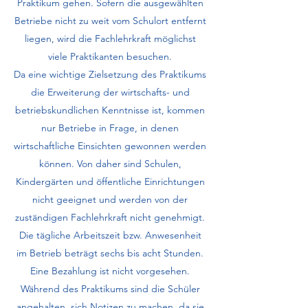
Praktikum gehen. Sofern die ausgewählten
Betriebe nicht zu weit vom Schulort entfernt
liegen, wird die Fachlehrkraft möglichst
viele Praktikanten besuchen.
Da eine wichtige Zielsetzung des Praktikums
die Erweiterung der wirtschafts- und
betriebskundlichen Kenntnisse ist, kommen
nur Betriebe in Frage, in denen
wirtschaftliche Einsichten gewonnen werden
können. Von daher sind Schulen,
Kindergärten und öffentliche Einrichtungen
nicht geeignet und werden von der
zuständigen Fachlehrkraft nicht genehmigt.
Die tägliche Arbeitszeit bzw. Anwesenheit
im Betrieb beträgt sechs bis acht Stunden.
Eine Bezahlung ist nicht vorgesehen.
Während des Praktikums sind die Schüler
angehalten, sich Notizen zu machen, da sie