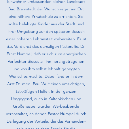
Einwohner umfassenden kleinen Landstadt
Bad Bramstedt der Wunsch rege, am Ort
eine höhere Privatschule zu errichten. Sie
sollte befähigte Kinder aus der Stadt und
ihrer Umgebung auf den späteren Besuch
einer höheren Lehranstalt vorbereiten. Es ist
das Verdienst des damaligen Pastors lic. Dr.
Ernst Hümpel, daß er sich zum energischen
Verfechter dieses an ihn herangetragenen
und von ihm selbst lebhaft gehegten
Wunsches machte. Dabei fand er in dem
Arzt Dr. med. Paul Wulf einen umsichtigen,
tatkräftigen Helfer. In der ganzen
Umgegend, auch in Kaltenkirchen und
Großenaspe, wurden Werbeabende
veranstaltet, an denen Pastor Hümpel durch
Darlegung der Vorteile, die das Vorhanden­
sein einer solchen Schule für die