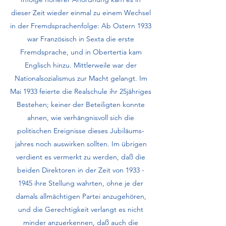
dieser Zeit wieder einmal zu einem Wechsel
in der Fremdsprachenfolge: Ab Ostern 1933
war Französisch in Sexta die erste
Fremdsprache, und in Obertertia kam
Englisch hinzu. Mitt­lerweile war der
Nationalsozialismus zur Macht gelangt. Im
Mai 1933 fei­erte die Realschule ihr 25jähriges
Bestehen; keiner der Beteiligten konnte
ahnen, wie verhängnisvoll sich die
politischen Ereignisse dieses Jubiläums­
jahres noch auswirken sollten. Im übrigen
verdient es vermerkt zu werden, daß die
beiden Direktoren in der Zeit von
1933 -
1945
ihre Stellung wahrten, ohne je der
damals allmächtigen Partei anzugehören,
und die Gerechtigkeit verlangt es nicht
minder anzuerkennen, daß auch die