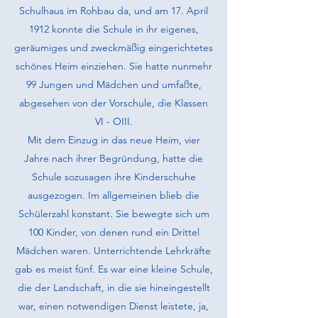
Schulhaus im Rohbau da, und am 17. April
1912 konnte die Schule in ihr eigenes,
geräumiges und zweckmäßig eingerichtetes
schönes Heim ein­ziehen. Sie hatte nunmehr
99 Jungen und Mädchen und umfaßte,
abge­sehen von der Vorschule, die Klassen
VI - OIII.
Mit dem Einzug in das neue Heim, vier
Jahre nach ihrer Begründung, hatte die
Schule sozusagen ihre Kinderschuhe
ausgezogen. Im allgemeinen blieb die
Schülerzahl konstant. Sie bewegte sich um
100 Kinder, von denen rund ein Drittel
Mädchen waren. Unterrichtende Lehrkräfte
gab es meist fünf. Es war eine kleine Schule,
die der Landschaft, in die sie hineingestellt
war, einen notwendigen Dienst leistete, ja,