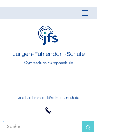
Jürgen-Fuhlendorf-Schule
Gymnasium.Europaschule
JFS.bad-bramstedt@schule.landsh.de