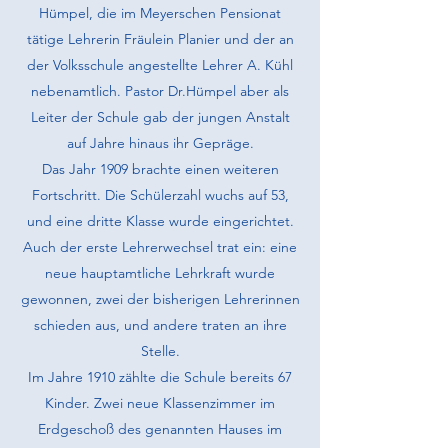
Hümpel, die im Meyerschen Pensionat
tätige Lehrerin Fräulein Planier und der an
der Volksschule angestellte Lehrer A. Kühl
nebenamtlich. Pastor Dr.Hümpel aber als
Leiter der Schule gab der jungen Anstalt
auf Jahre hinaus ihr Gepräge.
Das Jahr 1909 brachte einen weiteren
Fortschritt. Die Schülerzahl wuchs auf 53,
und eine dritte Klasse wurde eingerichtet.
Auch der erste Lehrer­wechsel trat ein: eine
neue hauptamtliche Lehrkraft wurde
gewonnen, zwei der bisherigen Lehrerinnen
schieden aus, und andere traten an ihre
Stelle.
Im Jahre 1910 zählte die Schule bereits 67
Kinder. Zwei neue Klassen­zimmer im
Erdgeschoß des genannten Hauses im