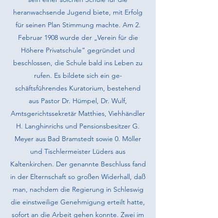
heranwachsende Jugend biete, mit Erfolg
für seinen Plan Stimmung machte. Am 2.
Februar 1908 wurde der „Verein für die
Höhere Privatschule“ gegründet und
beschlossen, die Schule bald ins Leben zu
rufen. Es bildete sich ein ge­
schäftsführendes Kuratorium, bestehend
aus Pastor Dr. Hümpel, Dr. Wulf,
Amtsgerichtssekretär Matthies, Viehhändler
H. Langhinrichs und Pen­sionsbesitzer G.
Meyer aus Bad Bramstedt sowie 0. Möller
und Tischler­meister Lüders aus
Kaltenkirchen. Der genannte Beschluss fand
in der Elternschaft so großen Widerhall, daß
man, nachdem die Regierung in Schleswig
die einstweilige Genehmigung erteilt hatte,
sofort an die Arbeit gehen konnte. Zwei im