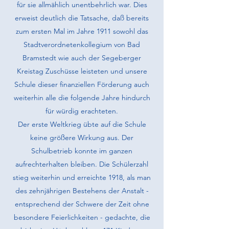
für sie allmählich unentbehrlich war. Dies
erweist deutlich die Tatsache, daß bereits
zum ersten Mal im Jahre 1911 sowohl das
Stadtverordnetenkollegium von Bad
Bramstedt wie auch der Segeberger
Kreistag Zuschüsse leisteten und unsere
Schule dieser finan­ziellen Förderung auch
weiterhin alle die folgende Jahre hindurch
für würdig erachteten.
Der erste Weltkrieg übte auf die Schule
keine größere Wirkung aus. Der
Schulbetrieb konnte im ganzen
aufrechterhalten bleiben. Die Schülerzahl
stieg weiterhin und erreichte 1918, als man
des zehnjährigen Bestehens der Anstalt -
entsprechend der Schwere der Zeit ohne
besondere Feierlich­keiten - gedachte, die