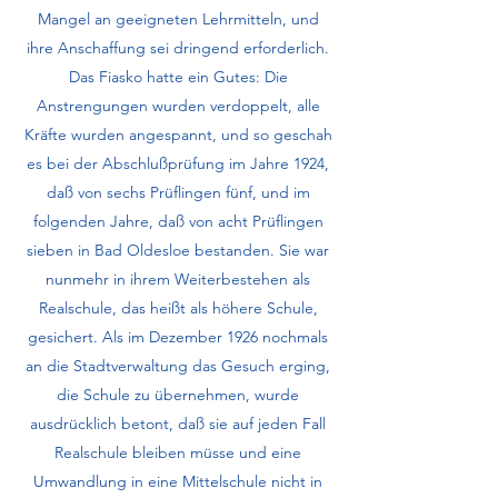
Mangel an geeigneten Lehrmitteln, und
ihre Anschaffung sei dringend erforderlich.
Das Fiasko hatte ein Gutes: Die
Anstrengungen wurden verdoppelt, alle
Kräfte wurden angespannt, und so geschah
es bei der Abschlußprüfung im Jahre 1924,
daß von sechs Prüflin­gen fünf, und im
folgenden Jahre, daß von acht Prüflingen
sieben in Bad Oldesloe bestanden. Sie war
nunmehr in ihrem Weiterbestehen als
Realschule, das heißt als höhere Schule,
gesichert. Als im Dezember 1926 nochmals
an die Stadtverwaltung das Gesuch erging,
die Schule zu übernehmen, wurde
ausdrücklich betont, daß sie auf jeden Fall
Realschule bleiben müsse und eine
Umwandlung in eine Mittelschule nicht in