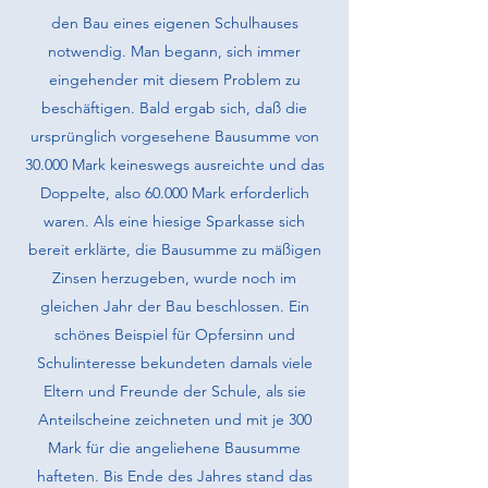
den Bau eines eigenen Schulhauses
notwendig. Man begann, sich immer
eingehender mit diesem Problem zu
beschäftigen. Bald ergab sich, daß die
ursprünglich vorgesehene Bausumme von
30.000 Mark keineswegs aus­reichte und das
Doppelte, also 60.000 Mark erforderlich
waren. Als eine hiesige Sparkasse sich
bereit erklärte, die Bausumme zu mäßigen
Zinsen herzu­geben, wurde noch im
gleichen Jahr der Bau beschlossen. Ein
schönes Beispiel für Opfersinn und
Schulinteresse bekundeten damals viele
Eltern und Freunde der Schule, als sie
Anteilscheine zeichneten und mit je 300
Mark für die angeliehene Bausumme
hafteten. Bis Ende des Jahres stand das