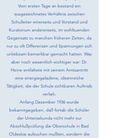
Vom ersten Tage an bestand ein
ausgezeichnetes Verhältnis zwischen
Schulleiter einerseits und Vorstand und
Kuratorium andererseits, im wohltuenden
Gegensatz zu manchen früheren Zeiten, da
nur zu oft Differenzen und Spannungen sich
unliebsam bemerkbar gemacht hatten. Was
aber noch wesentlich wichtiger war: Dr.
Heine entfaltete mit seinem Amtsantritt
eine energiegeladene, ideenreiche
Tätigkeit, die der Schule sichtbaren Auftrieb
verlieh.
Anfang Dezember 1936 wurde
bekanntgegeben, daß fortab die Schüler
der Untersekunda nicht mehr zur
Abschlußprüfung die Oberschule in Bad
Oldesloe aufsuchen mußten, sondern die