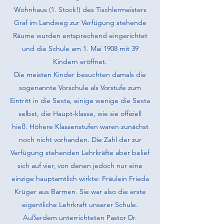
Wohnhaus (1. Stock!) des Tischlermeisters
Graf im Landweg zur Verfügung stehende
Räume wurden entsprechend einge­richtet
und die Schule am 1. Mai 1908 mit 39
Kindern eröffnet.
Die meisten Kinder besuchten damals die
sogenannte Vorschule als Vor­stufe zum
Eintritt in die Sexta, einige wenige die Sexta
selbst, die Haupt-klasse, wie sie offiziell
hieß. Höhere Klassenstufen waren zunächst
noch nicht vorhanden. Die Zahl der zur
Verfügung stehenden Lehrkräfte aber belief
sich auf vier, von denen jedoch nur eine
einzige hauptamtlich wirkte: Fräulein Frieda
Krüger aus Barmen. Sie war also die erste
eigentliche Lehrkraft unserer Schule.
Außerdem unterrichteten Pastor Dr.