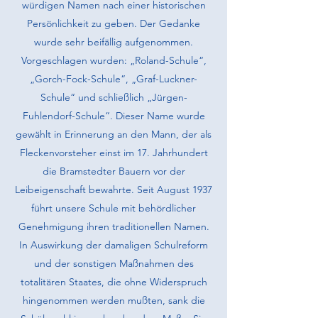
würdigen Namen nach einer historischen
Persönlichkeit zu geben. Der Gedanke
wurde sehr beifällig aufgenommen.
Vorgeschlagen wur­den: „Roland-Schule“,
„Gorch-Fock-Schule“, „Graf-Luckner-
Schule“ und schließlich „Jürgen-
Fuhlendorf-Schule“. Dieser Name wurde
gewählt in Erinnerung an den Mann, der als
Fleckenvorsteher einst im 17. Jahrhundert
die Bramstedter Bauern vor der
Leibeigenschaft bewahrte. Seit August 1937
führt unsere Schule mit behördlicher
Genehmigung ihren traditionellen Namen.
In Auswirkung der damaligen Schulreform
und der sonstigen Maßnahmen des
totalitären Staates, die ohne Widerspruch
hingenommen werden muß­ten, sank die