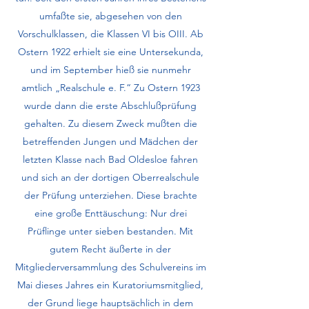
umfaßte sie, abgesehen von den
Vorschulklassen, die Klassen VI bis OIII. Ab
Ostern 1922 erhielt sie eine Untersekunda,
und im September hieß sie nunmehr
amtlich „Realschule e. F.“ Zu Ostern 1923
wurde dann die erste Abschlußprüfung
gehalten. Zu diesem Zweck mußten die
betreffenden Jungen und Mädchen der
letzten Klasse nach Bad Oldesloe fahren
und sich an der dortigen Oberrealschule
der Prüfung unter­ziehen. Diese brachte
eine große Enttäuschung: Nur drei
Prüflinge unter sieben bestanden. Mit
gutem Recht äußerte in der
Mitgliederversammlung des Schulvereins im
Mai dieses Jahres ein Kuratoriumsmitglied,
der Grund liege hauptsächlich in dem