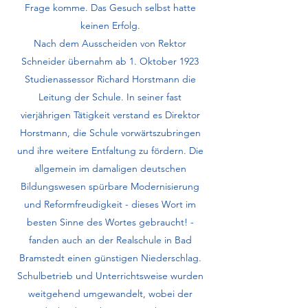
Frage komme. Das Gesuch selbst hatte
keinen Erfolg.
Nach dem Ausscheiden von Rektor
Schneider übernahm ab 1. Oktober 1923
Studienassessor Richard Horstmann die
Leitung der Schule. In seiner fast
vierjährigen Tätigkeit verstand es Direktor
Horstmann, die Schule vor­wärtszubringen
und ihre weitere Entfaltung zu fördern. Die
allgemein im damaligen deutschen
Bildungswesen spürbare Modernisierung
und Reformfreudigkeit - dieses Wort im
besten Sinne des Wortes gebraucht! -
fanden auch an der Realschule in Bad
Bramstedt einen günstigen Nieder­schlag.
Schulbetrieb und Unterrichtsweise wurden
weitgehend umgewan­delt, wobei der