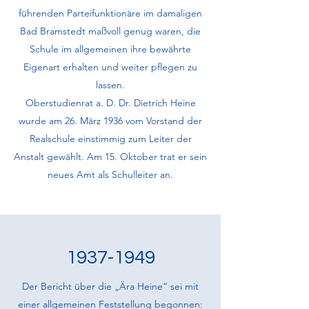
führenden Parteifunk­tionäre im damaligen
Bad Bramstedt maßvoll genug waren, die
Schule im allgemeinen ihre bewährte
Eigenart erhalten und weiter pflegen zu
lassen.
Oberstudienrat a. D. Dr. Dietrich Heine
wurde am 26. März 1936 vom Vorstand der
Realschule einstimmig zum Leiter der
Anstalt gewählt. Am 15. Oktober trat er sein
neues Amt als Schulleiter an.
1937-1949
Der Bericht über die „Ära Heine“ sei mit
einer allgemeinen Feststellung begonnen: