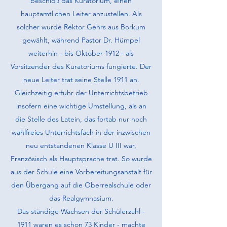
beschloß das Kuratorium, einen
hauptamtlichen Leiter anzustellen. Als
solcher wurde Rektor Gehrs aus Borkum
gewählt, während Pastor Dr. Hümpel
weiterhin - bis Oktober 1912 - als
Vorsitzender des Kuratoriums fungierte. Der
neue Leiter trat seine Stelle 1911 an.
Gleichzeitig erfuhr der Unterrichtsbetrieb
insofern eine wichtige Umstellung, als an
die Stelle des Latein, das fortab nur noch
wahlfreies Unterrichtsfach in der inzwischen
neu entstandenen Klasse U III war,
Französisch als Hauptsprache trat. So wurde
aus der Schule eine Vorbereitungsanstalt für
den Übergang auf die Oberrealschule oder
das Realgymnasium.
Das ständige Wachsen der Schülerzahl -
1911 waren es schon 73 Kinder - machte