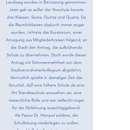
Landweg wurden in Benutzung genommen.
Jetzt gab es außer der Vorschule bereits
drei Klassen: Sexta, Quinta und Quarta. Da
die Räumlichkeiten dadurch immer enger
wurden, richtete das Kuratorium, einer
Anregung aus Mitglieder­kreisen folgend, an
die Stadt den Antrag, die aufblühende
Schule zu über­nehmen. Doch wurde dieser
Antrag mit Stimmenmehrheit von dem
Stadt­verordnetenkollegium abgelehnt.
Vermutlich spielte in damaliger Zeit das
Vorurteil, daß eine höhere Schule als eine
Art Standesschule anzusehen sei, eine
wesentliche Rolle und war vielleicht sogar
für die Ablehnung aus­schlaggebend.
Als Pastor Dr. Hümpel erklärte, die
Schulleitung niederlegen zu wollen,