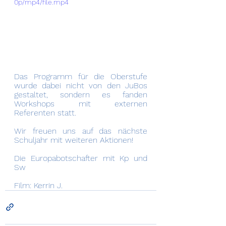
0p/mp4/file.mp4
Das Programm für die Oberstufe 
wurde dabei nicht von den JuBos 
gestaltet, sondern es fanden 
Workshops mit externen 
Referenten statt. 
Wir freuen uns auf das nächste 
Schuljahr mit weiteren Aktionen!
Die Europabotschafter mit Kp und 
Sw
Film: Kerrin J.