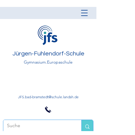
Jürgen-Fuhlendorf-Schule
Gymnasium.Europaschule
JFS.bad-bramstedt@schule.landsh.de