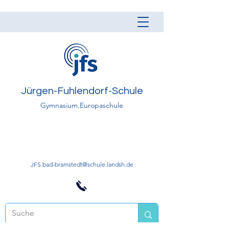
Jürgen-Fuhlendorf-Schule
Gymnasium.Europaschule
JFS.bad-bramstedt@schule.landsh.de