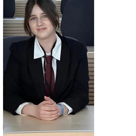
14 Jahre)  Identitätsfindung, erste Liebe,
Freundschaft New Adult (ab 16 Jahre) 
Geschi