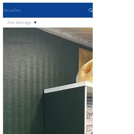
Aktuelles
Alle Beiträge
Alle Beiträge
Europaschule