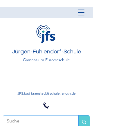
Jürgen-Fuhlendorf-Schule
Gymnasium.Europaschule
JFS.bad-bramstedt@schule.landsh.de