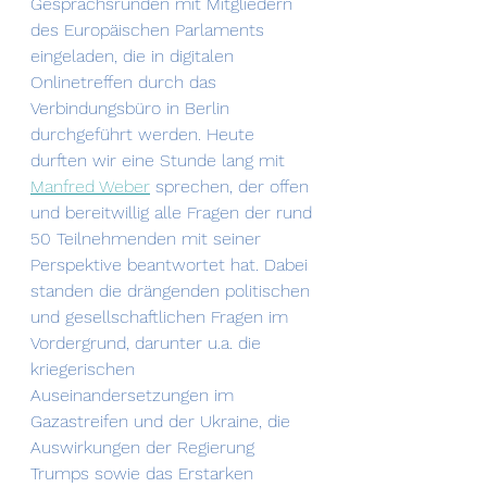
Gesprächsrunden mit Mitgliedern 
des Europäischen Parlaments 
eingeladen, die in digitalen 
Onlinetreffen durch das 
Verbindungsbüro in Berlin 
durchgeführt werden. Heute 
durften wir eine Stunde lang mit 
Manfred Weber
 sprechen, der offen 
und bereitwillig alle Fragen der rund 
50 Teilnehmenden mit seiner 
Perspektive beantwortet hat. Dabei 
standen die drängenden politischen 
und gesellschaftlichen Fragen im 
Vordergrund, darunter u.a. die 
kriegerischen 
Auseinandersetzungen im 
Gazastreifen und der Ukraine, die 
Auswirkungen der Regierung 
Trumps sowie das Erstarken 