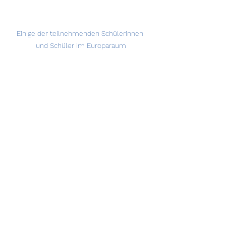
Einige der teilnehmenden Schülerinnen 
und Schüler im Europaraum
Europabotschafterschule
Europaschule