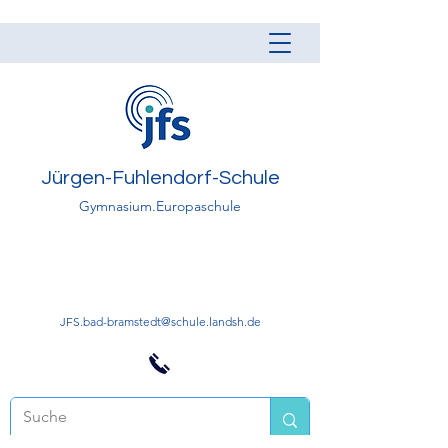
Jürgen-Fuhlendorf-Schule
Gymnasium.Europaschule
JFS.bad-bramstedt@schule.landsh.de