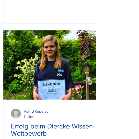
zum Entdecken einlädt. Warum eine
Schulbibliothek wi
Astrid Kopetsch
11. Juni
Erfolg beim Diercke Wissen-
Wettbewerb