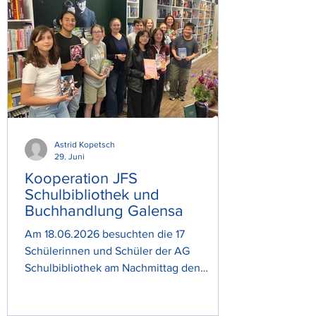
Astrid Kopetsch
29. Juni
Kooperation JFS
Schulbibliothek und
Buchhandlung Galensa
Am 18.06.2026 besuchten die 17
Schülerinnen und Schüler der AG
Schulbibliothek am Nachmittag den
Buchladen Galensa in Bad Bramstedt. Dort
erhielten sie eine spannende Einführung